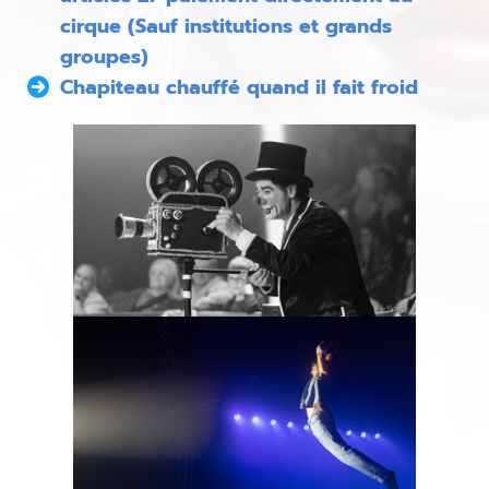
cirque (Sauf institutions et grands
groupes)
Chapiteau chauffé quand il fait froid