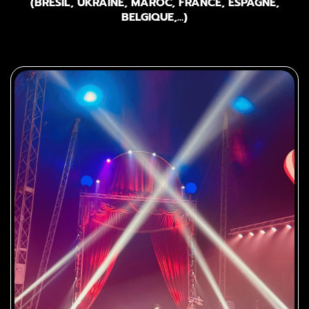
(BRÉSIL, UKRAINE, MAROC, FRANCE, ESPAGNE,
BELGIQUE,...)