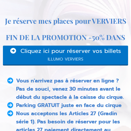
Je réserve mes places pour VERVIERS
FIN DE LA PROMOTION -50% DANS
Cliquez ici pour réserver vos billets
ILLUMO VERVIERS
Vous n'arrivez pas à réserver en ligne ?
Pas de souci, venez 30 minutes avant le
début du spectacle à la caisse du cirque.
Parking GRATUIT juste en face du cirque
Nous acceptons les Articles 27 (Gradin
série 1). Pas besoin de réserver pour les
articles 27 paiement directement au