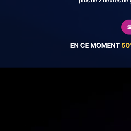
plus de 2 heures de
EN CE MOMENT
50