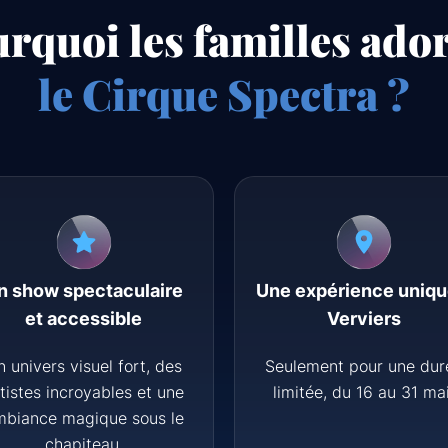
rquoi les familles ado
le Cirque Spectra ?
n show spectaculaire
Une expérience uniqu
et accessible
Verviers
n univers visuel fort, des
Seulement pour une dur
tistes incroyables et une
limitée, du 16 au 31 mai
mbiance magique sous le
chapiteau.