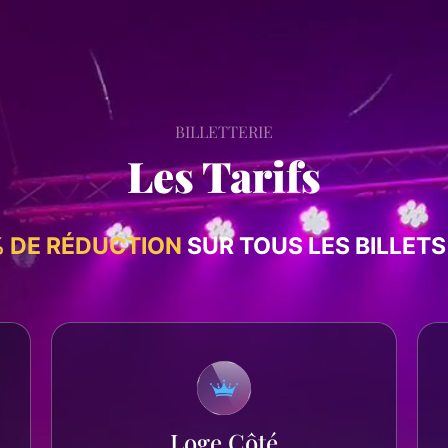
BILLETTERIE
Les Tarifs
 DE RÉDUCTION
SUR TOUS LES BILLETS
Loge Côté