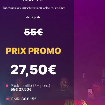
Places assises sur chaises en velours, en face
de la piste
55€
PRIX PROMO
27,50€
Pack famille (5+ pers.) :
55€
27,50€
PMR :
30€
15€