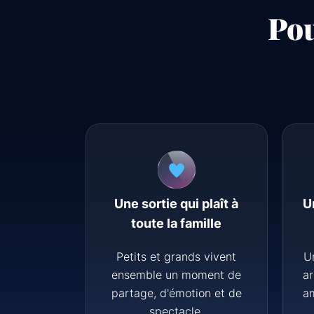
Pou
Une sortie qui plaît à
U
toute la famille
Petits et grands vivent
U
ensemble un moment de
ar
partage, d'émotion et de
a
spectacle.