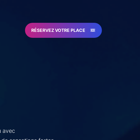
RÉSERVEZ VOTRE PLACE
u avec