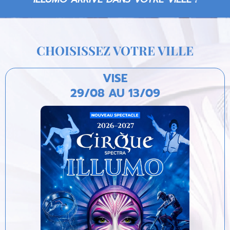
CHOISISSEZ VOTRE VILLE
VISE
29/08 AU 13/09