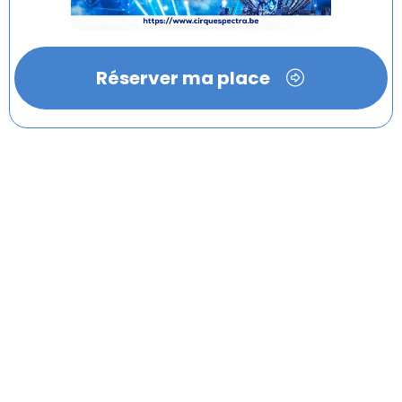
Réserver ma place