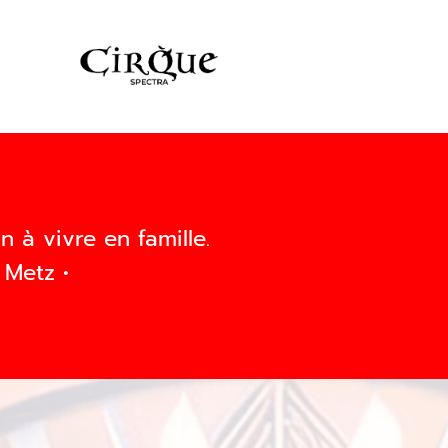
à vivre en famille.
 Metz •