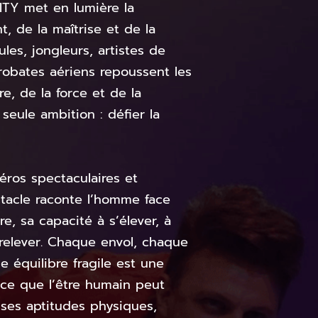
TY met en lumière la
t, de la maîtrise et de la
ules, jongleurs, artistes de
robates aériens repoussent les
bre, de la force et de la
seule ambition : défier la
éros spectaculaires et
ctacle raconte l’homme face
re, sa capacité à s’élever, à
 relever. Chaque envol, chaque
 équilibre fragile est une
ce que l’être humain peut
 ses aptitudes physiques,