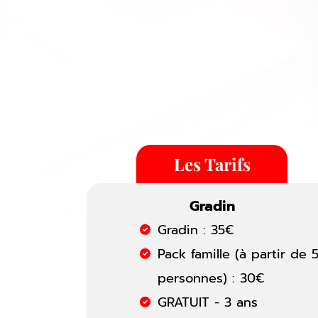
Les Tarifs
Gradin
Gradin : 35€
Pack famille (à partir de 
personnes) : 30€
GRATUIT - 3 ans