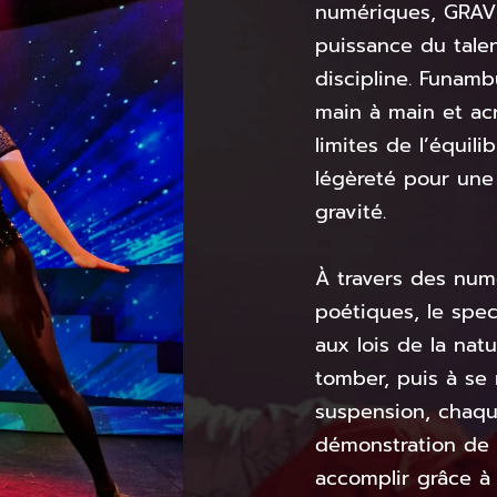
numériques, GRAVI
puissance du talen
discipline. Funamb
main à main et ac
limites de l’équili
légèreté pour une 
gravité.
À travers des num
poétiques, le spe
aux lois de la natu
tomber, puis à se
suspension, chaque
démonstration de 
accomplir grâce à