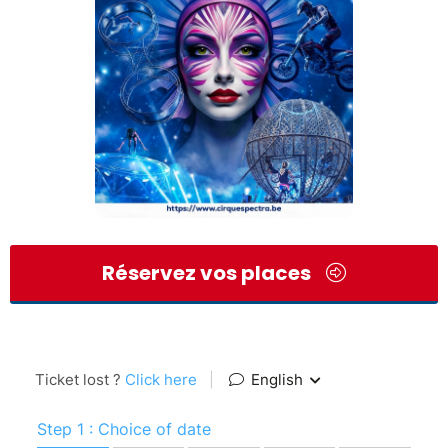
Réservez vos places