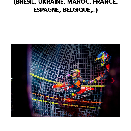
(BRÉSIL, UKRAINE, MAROC, FRANCE,
ESPAGNE, BELGIQUE,...)