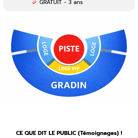
GRATUIT - 3 ans
CE QUE DIT LE PUBLIC (Témoignages) !