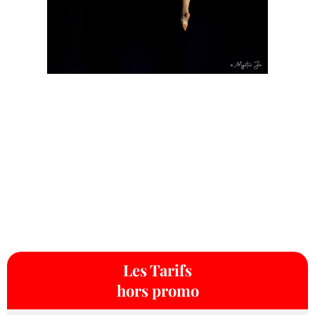
Les Tarifs
hors promo