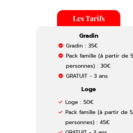
Les Tarifs
Gradin
Gradin : 35€
Pack famille
(à partir de 
personnes)
: 30€
GRATUIT - 3 ans
Loge
Loge : 50€
Pack famille
(à partir de 5
personnes)
: 45€
GRATUIT - 3 ans