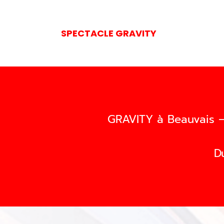
SPECTACLE GRAVITY
GRAVITY à Beauvais —
D