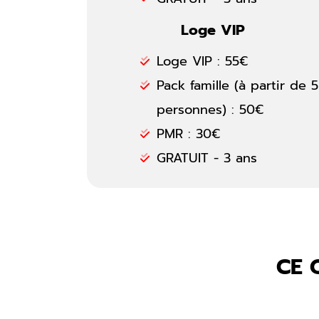
Loge VIP
Loge VIP : 55€
Pack famille
(à partir de 5
personnes)
: 50€
PMR : 30€
GRATUIT - 3 ans
CE 