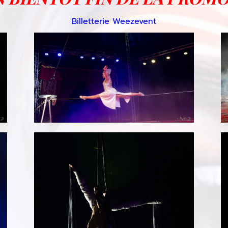
Billetterie Weezevent